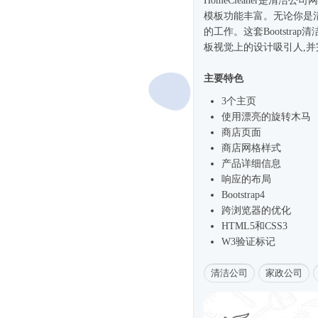
HomeCleaner是清洁
公司网
模板功能丰富。无论你是
的工作。这套Bootstra
板视觉上的设计吸引人,
主要特色
3个主页
使用漂亮的旋转木马
商店页面
商店网格样式
产品详细信息
响应的布局
Bootstrap4
跨浏览器的优化
HTML5和CSS3
W3验证标记
清洁公司
家政公司