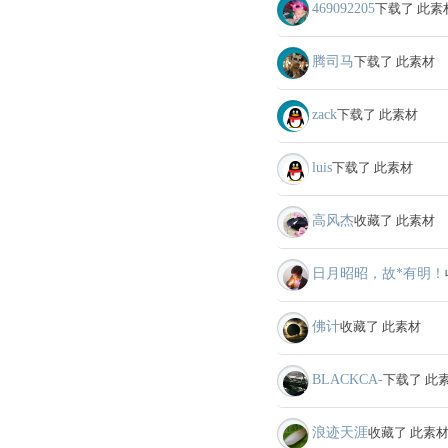
469092205
下载了 此素
腾司马
下载了 此素材
zack
下载了 此素材
luis
下载了 此素材
高风杰
收藏了 此素材
日月昭昭，故*有明！
佛计
收藏了 此素材
BLACKCA-
下载了 此
浪迹天涯
收藏了 此素