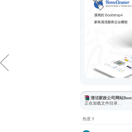
清洁家政公司网站Boots
正在加载文件目录...
热度 9