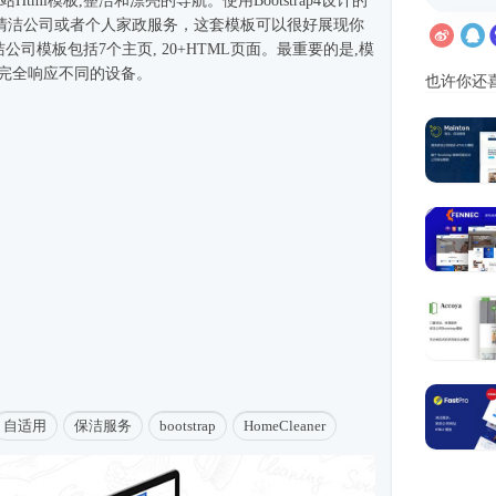
站
Html模板
,整洁和漂亮的导航。使用
Bootstrap4
设计的
清洁公司或者个人家政服务，这套模板可以很好展现你
p清洁公司模板包括7个主页, 20+HTML页面。最重要的是,模
并完全响应不同的设备。
也许你还
自适用
保洁服务
bootstrap
HomeCleaner