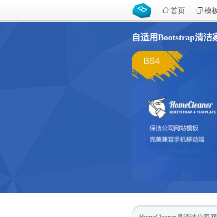
首页
模
自适用Bootstrap清洁