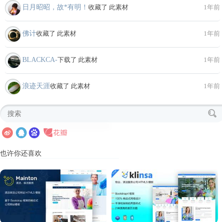
日月昭昭，故*有明！
收藏了 此素材
1年前
佛计
收藏了 此素材
1年前
BLACKCA-
下载了 此素材
1年前
浪迹天涯
收藏了 此素材
1年前
也许你还喜欢