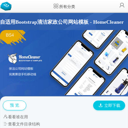
所有分类
自适用Bootstrap清洁家政公司网站模板 - HomeCleaner
预 览
立即下载
看看谁在用
查看文件目录结构