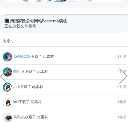
清洁家政公司网站Bootstrap模板
正在加载文件目录...
热度 9
469092205
下载了 此素材
1月前
腾司马
下载了 此素材
2月前
zack
下载了 此素材
6月前
luis
下载了 此素材
1年前
高风杰
收藏了 此素材
1年前